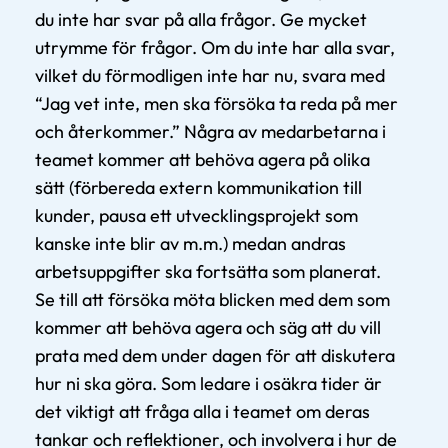
du inte har svar på alla frågor. Ge mycket
utrymme för frågor. Om du inte har alla svar,
vilket du förmodligen inte har nu, svara med
“Jag vet inte, men ska försöka ta reda på mer
och återkommer.” Några av medarbetarna i
teamet kommer att behöva agera på olika
sätt (förbereda extern kommunikation till
kunder, pausa ett utvecklingsprojekt som
kanske inte blir av m.m.) medan andras
arbetsuppgifter ska fortsätta som planerat.
Se till att försöka möta blicken med dem som
kommer att behöva agera och säg att du vill
prata med dem under dagen för att diskutera
hur ni ska göra. Som ledare i osäkra tider är
det viktigt att fråga alla i teamet om deras
tankar och reflektioner, och involvera i hur de