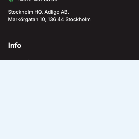
Stockholm HQ. Adligo AB.
Markörgatan 10, 136 44 Stockholm
Info
Terms of Use
Privacy Policy
Sub Processors