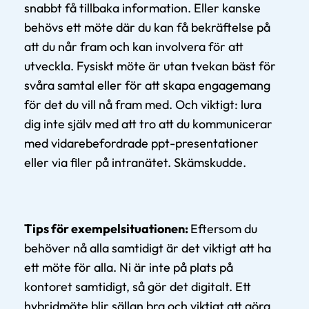
snabbt få tillbaka information. Eller kanske
behövs ett möte där du kan få bekräftelse på
att du når fram och kan involvera för att
utveckla. Fysiskt möte är utan tvekan bäst för
svåra samtal eller för att skapa engagemang
för det du vill nå fram med. Och viktigt: lura
dig inte själv med att tro att du kommunicerar
med vidarebefordrade ppt-presentationer
eller via filer på intranätet. Skämskudde.
Tips för exempelsituationen:
Eftersom du
behöver nå alla samtidigt är det viktigt att ha
ett möte för alla. Ni är inte på plats på
kontoret samtidigt, så gör det digitalt. Ett
hybridmöte blir sällan bra och viktigt att göra