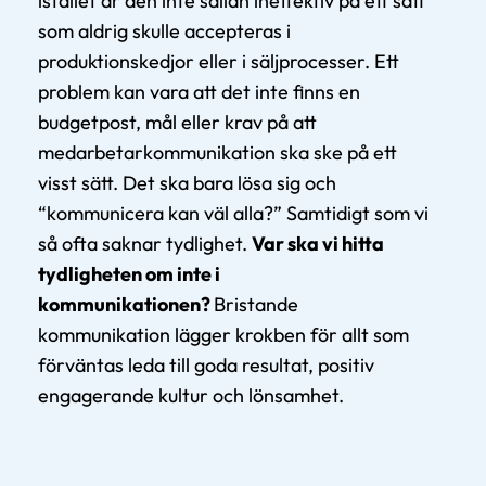
istället är den inte sällan ineffektiv på ett sätt
som aldrig skulle accepteras i
produktionskedjor eller i säljprocesser. Ett
problem kan vara att det inte finns en
budgetpost, mål eller krav på att
medarbetarkommunikation ska ske på ett
visst sätt. Det ska bara lösa sig och
“kommunicera kan väl alla?” Samtidigt som vi
så ofta saknar tydlighet.
Var ska vi hitta
tydligheten om inte i
kommunikationen?
Bristande
kommunikation lägger krokben för allt som
förväntas leda till goda resultat, positiv
engagerande kultur och lönsamhet.