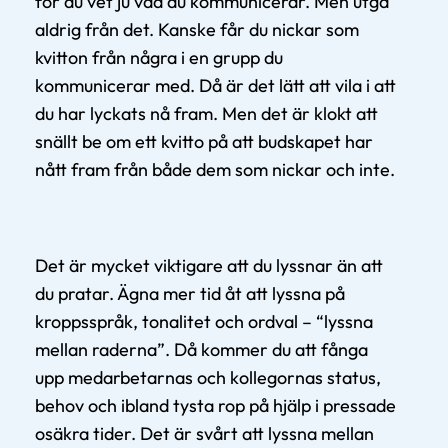
för du vet ju vad du kommunicerar. Men utgå
aldrig från det. Kanske får du nickar som
kvitton från några i en grupp du
kommunicerar med. Då är det lätt att vila i att
du har lyckats nå fram. Men det är klokt att
snällt be om ett kvitto på att budskapet har
nått fram från både dem som nickar och inte.
Det är mycket viktigare att du lyssnar än att
du pratar. Ägna mer tid åt att lyssna på
kroppsspråk, tonalitet och ordval – “lyssna
mellan raderna”. Då kommer du att fånga
upp medarbetarnas och kollegornas status,
behov och ibland tysta rop på hjälp i pressade
osäkra tider. Det är svårt att lyssna mellan