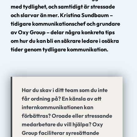
med tydlighet, och samtidigt är stressade
och slarvar än mer. Kristina Sundbaum –
tidigare kommunikationschef och grundare
av
Oxy Group
– delar några konkreta tips
om hur du kan bli en säkrare ledare i osäkra
tider genom tydligare kommunikation.
Har du skav i ditt team som du inte
får ordning på? En känsla av att
internkommunikationen kan
förbättras? Oroade eller stressande
medarbetare du vill hjälpa? Oxy
Group faciliterar syresättande