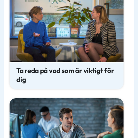
Ta reda på vad som är viktigt för
dig