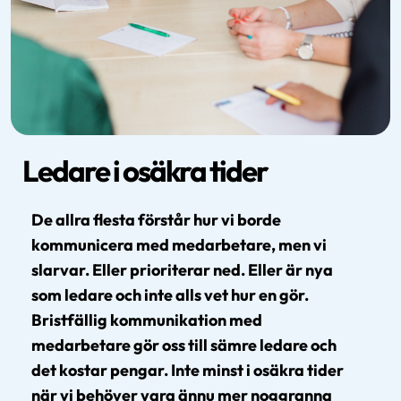
Ledare i osäkra tider
De allra flesta förstår hur vi borde
kommunicera med medarbetare, men vi
slarvar. Eller prioriterar ned. Eller är nya
som ledare och inte alls vet hur en gör.
Bristfällig kommunikation med
medarbetare gör oss till sämre ledare och
det kostar pengar. Inte minst i osäkra tider
när vi behöver vara ännu mer noggranna