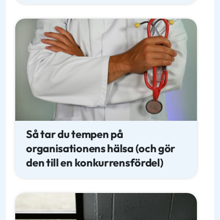
Så tar du tempen på
organisationens hälsa (och gör
den till en konkurrensfördel)