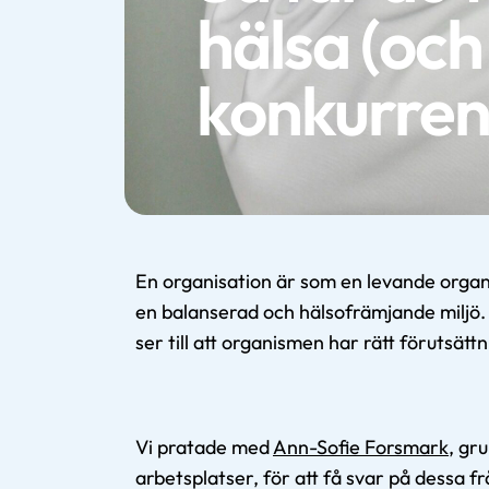
hälsa (och 
konkurren
En organisation är som en levande organ
en balanserad och hälsofrämjande miljö
ser till att organismen har rätt förutsätt
Vi pratade med
Ann-Sofie Forsmark
, gr
arbetsplatser, för att få svar på dessa 