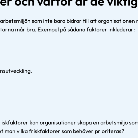
er och varför är de vikti
arbetsmiljön som inte bara bidrar till att organisationen 
etarna mår bra. Exempel på sådana faktorer inkluderar:
nsutveckling.
riskfaktorer kan organisationer skapa en arbetsmiljö so
t man vilka friskfaktorer som behöver prioriteras?