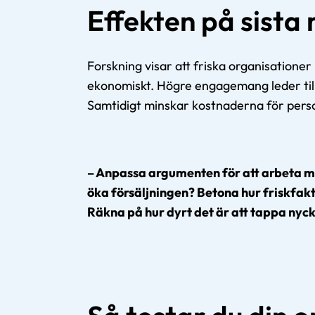
Effekten på sista
Forskning visar att friska organisatione
ekonomiskt. Högre engagemang leder till
Samtidigt minskar kostnaderna för pers
– Anpassa argumenten för att arbeta me
öka försäljningen? Betona hur friskfak
Räkna på hur dyrt det är att tappa nyc