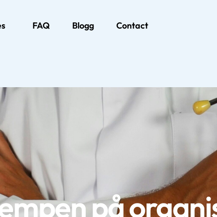
es
FAQ
Blogg
Contact
 tempen på organi