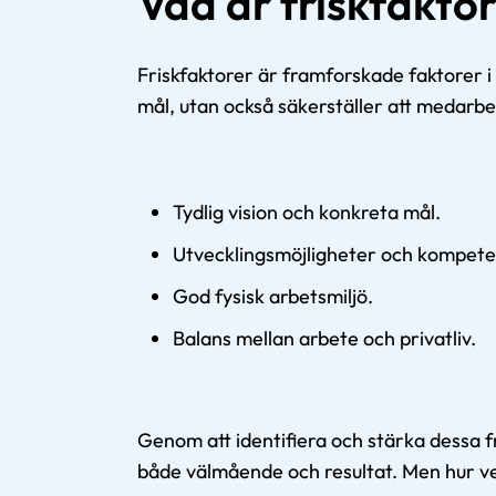
Vad är friskfaktor
Friskfaktorer är framforskade faktorer i 
mål, utan också säkerställer att medarb
Tydlig vision och konkreta mål.
Utvecklingsmöjligheter och kompete
God fysisk arbetsmiljö.
Balans mellan arbete och privatliv.
Genom att identifiera och stärka dessa f
både välmående och resultat. Men hur ve