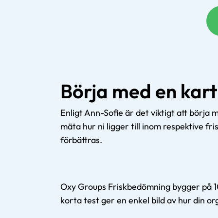
Börja med en kar
Enligt Ann-Sofie är det viktigt att börj
mäta hur ni ligger till inom respektive f
förbättras.
Oxy Groups Friskbedömning bygger på 10 
korta test ger en enkel bild av hur din o