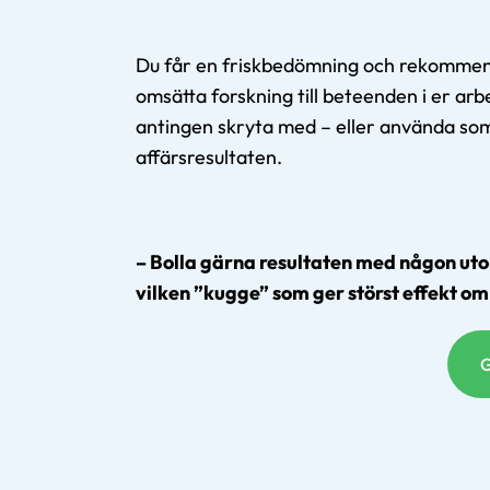
Du får en friskbedömning och rekommend
omsätta forskning till beteenden i er arb
antingen skryta med – eller använda som 
affärsresultaten.
– Bolla gärna resultaten med någon uto
vilken ”kugge” som ger störst effekt om 
G