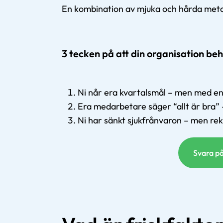
En kombination av mjuka och hårda metode
3 tecken på att din organisation beh
Ni når era kvartalsmål – men med en
Era medarbetare säger “allt är bra”
Ni har sänkt sjukfrånvaron – men re
Svara på