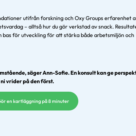
ationer utifrån forskning och Oxy Groups erfarenhet a
etsvardag – alltså hur du gör verkstad av snack. Resultat
bas för utveckling för att stärka både arbetsmiljön och
mstående, säger Ann-Sofie. En konsult kan ge perspek
ni vrider på den först.
ör en kartläggning på 8 minuter