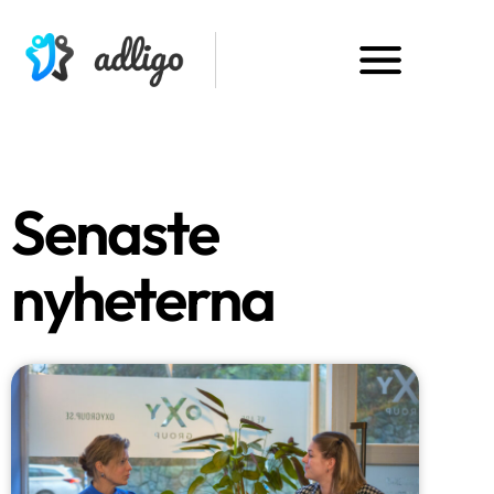
Senaste
nyheterna