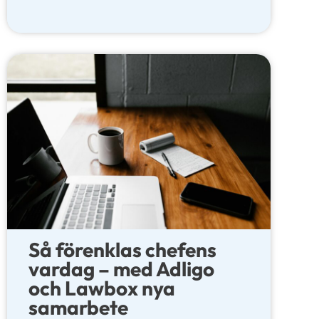
Så förenklas chefens
vardag – med Adligo
och Lawbox nya
samarbete