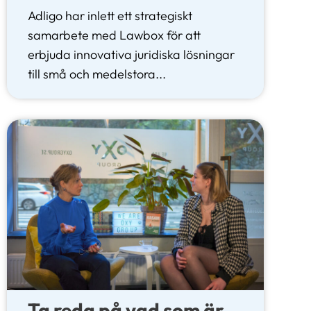
Adligo har inlett ett strategiskt
samarbete med Lawbox för att
erbjuda innovativa juridiska lösningar
till små och medelstora...
Ta reda på vad som är