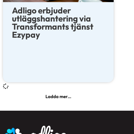
Adligo erbjuder
utläggshantering via
Transformants tjänst
Ezypay
Ladda mer...