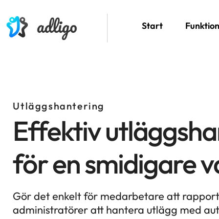
Start
Funktio
Utläggshantering
Effektiv utläggsha
för en smidigare 
Gör det enkelt för medarbetare att rapport
administratörer att hantera utlägg med au