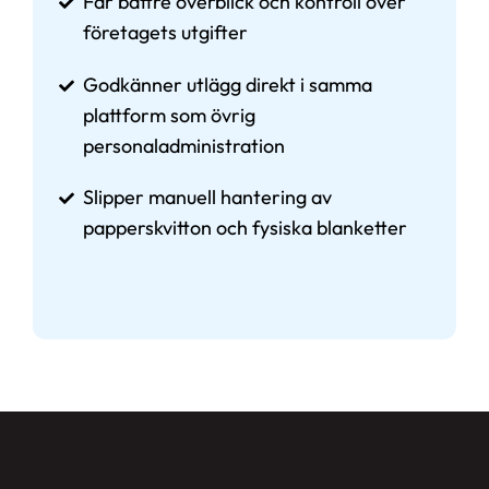
Får bättre överblick och kontroll över
företagets utgifter
Godkänner utlägg direkt i samma
plattform som övrig
personaladministration
Slipper manuell hantering av
papperskvitton och fysiska blanketter