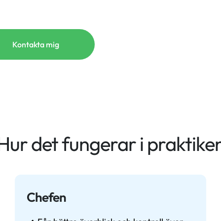
Kontakta mig
Hur det fungerar i praktike
Chefen