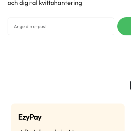
och digital kvittohantering
EzyPay