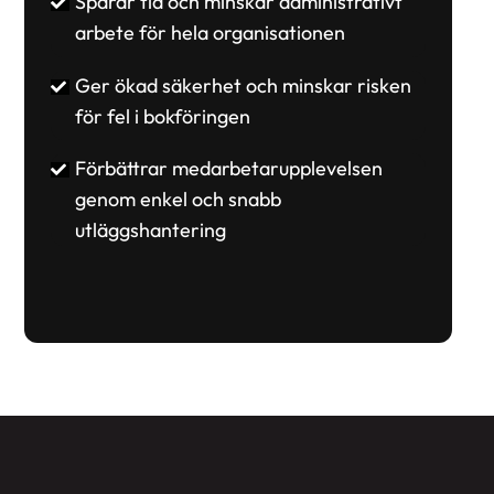
Sparar tid och minskar administrativt
arbete för hela organisationen
Ger ökad säkerhet och minskar risken
för fel i bokföringen
Förbättrar medarbetarupplevelsen
genom enkel och snabb
utläggshantering