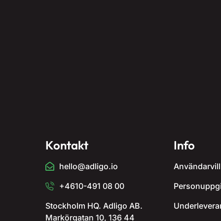
Kontakt
Info
hello@adligo.io
Användarvill
+4610-491 08 00
Personuppgi
Stockholm HQ. Adligo AB.
Underlevera
Markörgatan 10, 136 44