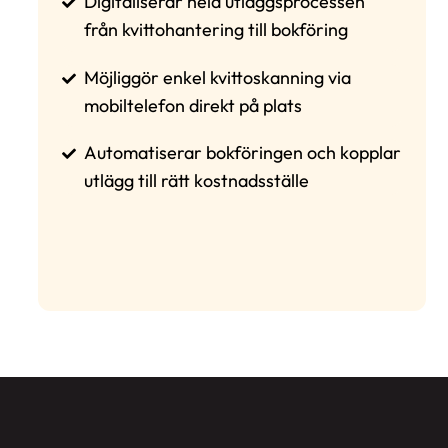
Digitaliserar hela utläggsprocessen
från kvittohantering till bokföring
Möjliggör enkel kvittoskanning via
mobiltelefon direkt på plats
Automatiserar bokföringen och kopplar
utlägg till rätt kostnadsställe