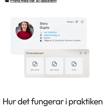
Prata med vår AI-assistent
Hur det fungerar i praktiken