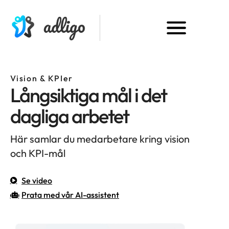
Vision & KPIer
Långsiktiga mål i det
dagliga arbetet
Här samlar du medarbetare kring vision
och KPI-mål
Se video
Prata med vår AI-assistent