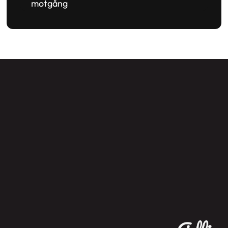
motgång