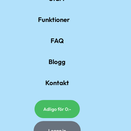
Funktioner
FAQ
Blogg
Kontakt
Adligo för 0:-
Logga in