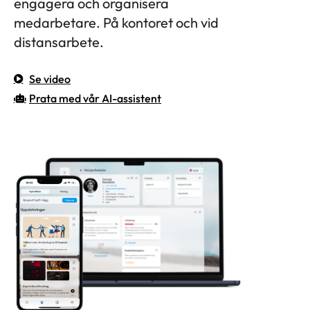
engagera och organisera
medarbetare. På kontoret och vid
distansarbete.
Se video
Prata med vår AI-assistent