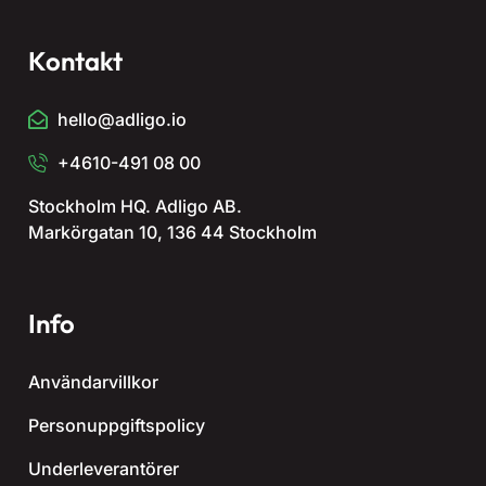
Kontakt
hello@adligo.io
+4610-491 08 00
Stockholm HQ. Adligo AB.
Markörgatan 10, 136 44 Stockholm
Info
Användarvillkor
Personuppgiftspolicy
Underleverantörer