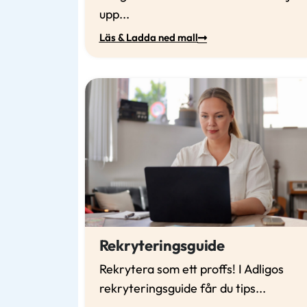
upp...
Läs & Ladda ned mall
Rekryteringsguide
Rekrytera som ett proffs! I Adligos
rekryteringsguide får du tips...