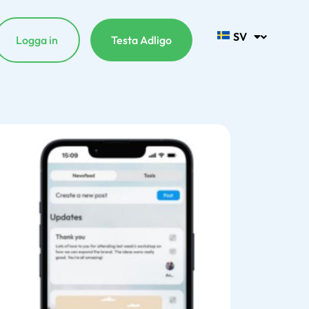
SV
Logga in
Testa Adligo