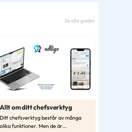
Se alla guider
Allt om ditt chefsverktyg
Ditt chefsverktyg består av många
olika funktioner. Men de är...