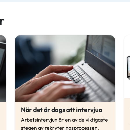
r
När det är dags att intervjua
Arbetsintervjun är en av de viktigaste
stegen av rekryteringsprocessen.