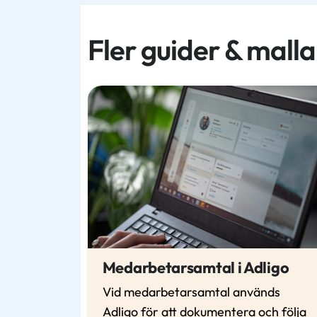
Fler guider & malla
Medarbetarsamtal i Adligo
Vid medarbetarsamtal används
Adligo för att dokumentera och följa