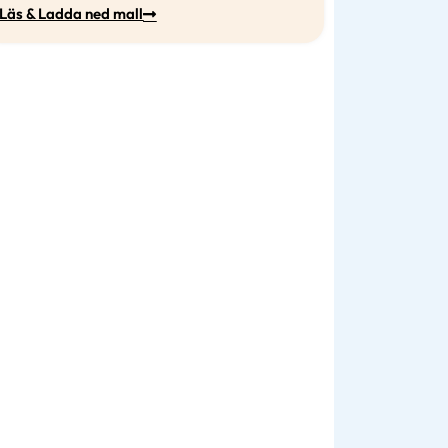
Läs & Ladda ned mall