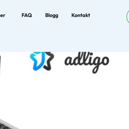
ner
FAQ
Blogg
Kontakt