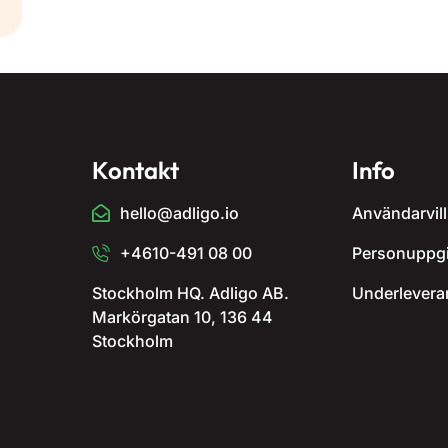
Kontakt
Info
hello@adligo.io
Användarvill
+4610-491 08 00
Personuppgi
Stockholm HQ. Adligo AB.
Underlevera
Markörgatan 10, 136 44
Stockholm