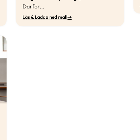
Därför...
Läs & Ladda ned mall