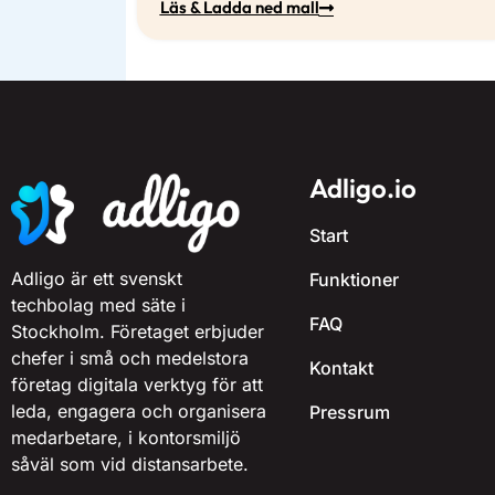
Läs & Ladda ned mall
Adligo.io
Start
Adligo är ett svenskt
Funktioner
techbolag med säte i
FAQ
Stockholm. Företaget erbjuder
chefer i små och medelstora
Kontakt
företag digitala verktyg för att
leda, engagera och organisera
Pressrum
medarbetare, i kontorsmiljö
såväl som vid distansarbete.