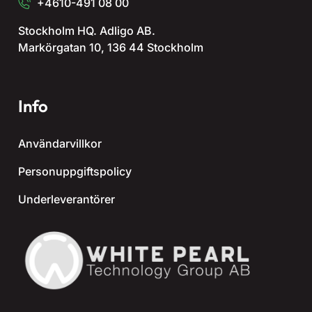
+4610-491 08 00
Stockholm HQ. Adligo AB.
Markörgatan 10, 136 44 Stockholm
Info
Användarvillkor
Personuppgiftspolicy
Underleverantörer