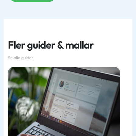
Fler guider & mallar
Se alla guider