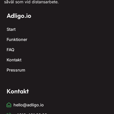
såväl som vid distansarbete.
Adligo.io
Start
Funktioner
FAQ
Kontakt
Pressrum
Kontakt
hello@adligo.io