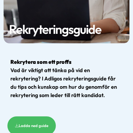
Rekryteringsguide
Rekrytera som ett proffs
Vad är viktigt att tänka på vid en
rekrytering? I Adligos rekryteringsguide får
du tips och kunskap om hur du genomför en
rekrytering som leder till rätt kandidat.
Ladda ned guide